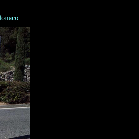
 Monaco